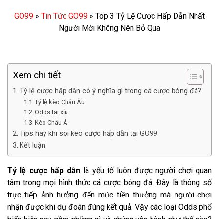
GO99
»
Tin Tức GO99
»
Top 3 Tỷ Lệ Cược Hấp Dẫn Nhất
Người Mới Không Nên Bỏ Qua
Xem chi tiết
Tỷ lệ cược hấp dẫn có ý nghĩa gì trong cá cược bóng đá?
Tỷ lệ kèo Châu Âu
Odds tài xỉu
Kèo Châu Á
Tips hay khi soi kèo cược hấp dẫn tại GO99
Kết luận
Tỷ lệ cược hấp dẫn
là yếu tố luôn được người chơi quan
tâm trong mọi hình thức cá cược bóng đá. Đây là thông số
trực tiếp ảnh hưởng đến mức tiền thưởng mà người chơi
nhận được khi dự đoán đúng kết quả. Vậy các loại Odds phổ