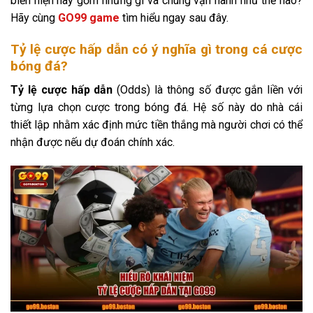
biến hiện nay gồm những gì và chúng vận hành như thế nào?
Hãy cùng
GO99 game
tìm hiểu ngay sau đây.
Tỷ lệ cược hấp dẫn có ý nghĩa gì trong cá cược
bóng đá?
Tỷ lệ cược hấp dẫn
(Odds) là thông số được gắn liền với
từng lựa chọn cược trong bóng đá. Hệ số này do nhà cái
thiết lập nhằm xác định mức tiền thắng mà người chơi có thể
nhận được nếu dự đoán chính xác.