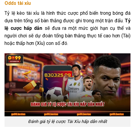
Odds tài xỉu
Tỷ lệ kèo tài xỉu là hình thức cược phổ biến trong bóng đá
dựa trên tổng số bàn thắng được ghi trong một trận đấu.
Tỷ
lệ cược hấp dẫn
sẽ đưa ra một mức giới hạn cụ thể và
người chơi sẽ dự đoán tổng bàn thắng thực tế cao hơn (Tài)
hoặc thấp hơn (Xỉu) con số đó.
Đánh giá tỷ lệ cược Tài Xỉu hấp dẫn nhất