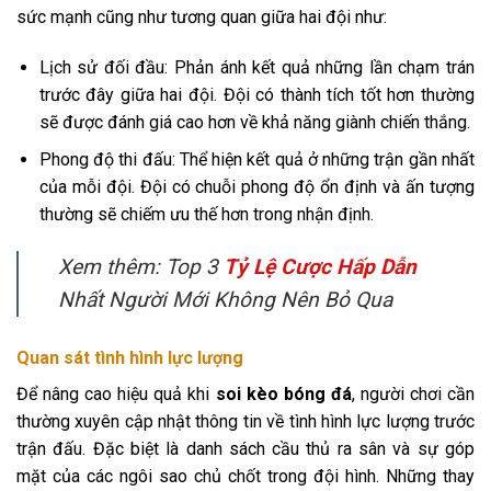
sức mạnh cũng như tương quan giữa hai đội như:
Lịch sử đối đầu: Phản ánh kết quả những lần chạm trán
trước đây giữa hai đội. Đội có thành tích tốt hơn thường
sẽ được đánh giá cao hơn về khả năng giành chiến thắng.
Phong độ thi đấu: Thể hiện kết quả ở những trận gần nhất
của mỗi đội. Đội có chuỗi phong độ ổn định và ấn tượng
thường sẽ chiếm ưu thế hơn trong nhận định.
Xem thêm: Top 3
Tỷ Lệ Cược Hấp Dẫn
Nhất Người Mới Không Nên Bỏ Qua
Quan sát tình hình lực lượng
Để nâng cao hiệu quả khi
soi kèo bóng đá
, người chơi cần
thường xuyên cập nhật thông tin về tình hình lực lượng trước
trận đấu. Đặc biệt là danh sách cầu thủ ra sân và sự góp
mặt của các ngôi sao chủ chốt trong đội hình. Những thay