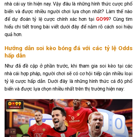
nhà cái uy tín hiện nay. Vậy đâu là những hình thức cược phổ
biến và được nhiều người chơi lựa chọn nhất? Làm thế nào
để dự đoán tỷ lệ cược chính xác hơn tại
GO99
? Cùng tìm
hiểu chi tiết trong bài viết dưới đây để nắm rõ cách soi hiệu
quả hơn.
Hướng dẫn soi kèo bóng đá với các tỷ lệ Odds
hấp dẫn
Như đã đề cập ở phần trước, khi tham gia soi kèo tại các
nhà cái hợp pháp, người chơi sẽ có cơ hội tiếp cận nhiều loại
tỷ lệ cược hấp dẫn. Dưới đây là những hình thức cá độ phổ
biến và được lựa chọn nhiều nhất trên thị trường hiện nay: