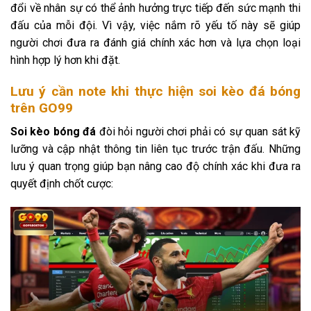
đổi về nhân sự có thể ảnh hưởng trực tiếp đến sức mạnh thi
đấu của mỗi đội. Vì vậy, việc nắm rõ yếu tố này sẽ giúp
người chơi đưa ra đánh giá chính xác hơn và lựa chọn loại
hình hợp lý hơn khi đặt.
Lưu ý cần note khi thực hiện soi kèo đá bóng
trên GO99
Soi kèo bóng đá
đòi hỏi người chơi phải có sự quan sát kỹ
lưỡng và cập nhật thông tin liên tục trước trận đấu. Những
lưu ý quan trọng giúp bạn nâng cao độ chính xác khi đưa ra
quyết định chốt cược: