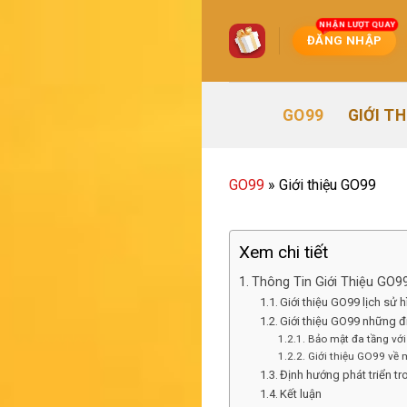
Skip
to
ĐĂNG NHẬP
content
GO99
GIỚI TH
GO99
»
Giới thiệu GO99
Xem chi tiết
Thông Tin Giới Thiệu GO9
Giới thiệu GO99 lịch sử 
Giới thiệu GO99 những 
Bảo mật đa tầng với
Giới thiệu GO99 về 
Định hướng phát triển tro
Kết luận