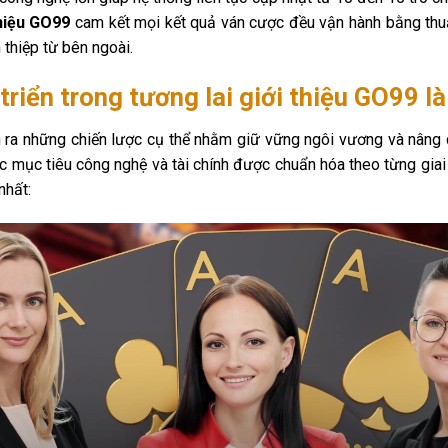
thiệu GO99
cam kết mọi kết quả ván cược đều vận hành bằng thuậ
 thiệp từ bên ngoài.
riển trong tương lai giới thiệu GO99 là
h ra những chiến lược cụ thể nhằm giữ vững ngôi vương và nâng
c mục tiêu công nghệ và tài chính được chuẩn hóa theo từng gia
nhất: