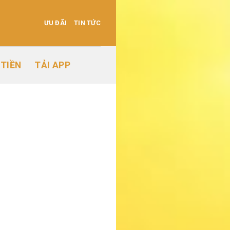
ƯU ĐÃI
TIN TỨC
 TIỀN
TẢI APP