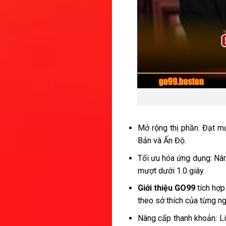
Mở rộng thị phần: Đạt mụ
Bản và Ấn Độ.
Tối ưu hóa ứng dụng: Nâ
mượt dưới 1.0 giây.
Giới thiệu GO99
tích hợp
theo sở thích của từng ng
Nâng cấp thanh khoản: Li