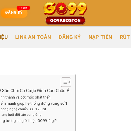
ĐĂNG KÝ
IỆU
LINK AN TOÀN
ĐĂNG KÝ
NẠP TIỀN
RÚT
9 Sân Chơi Cá Cược Đỉnh Cao Châu Á
hình thành và cột mốc phát triển
điểm mạnh giúp hệ thống đứng vững số 1
 công nghệ chuẩn SSL 128-bit
mạng lưới đối tác cung ứng
ng tương lai giới thiệu GO99 là gì?