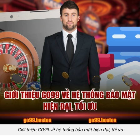
Giới thiệu GO99 về hệ thống bảo mật hiện đại, tối ưu