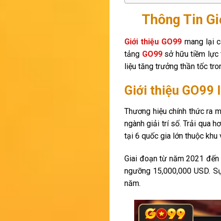
Thông Tin Gi
Giới thiệu GO99
mang lại cá
tảng
GO99
sở hữu tiềm lực 
liệu tăng trưởng thần tốc tr
Giới thiệu GO99 l
Thương hiệu chính thức ra m
ngành giải trí số. Trải qua
tại 6 quốc gia lớn thuộc kh
Giai đoạn từ năm 2021 đến 
ngưỡng 15,000,000 USD. Sự 
năm.