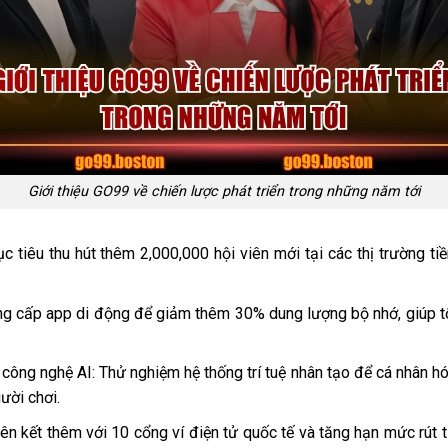
Giới thiệu GO99 về chiến lược phát triển trong những năm tới
c tiêu thu hút thêm 2,000,000 hội viên mới tại các thị trường 
ng cấp app di động để giảm thêm 30% dung lượng bộ nhớ, giúp tố
 công nghệ AI: Thử nghiệm hệ thống trí tuệ nhân tạo để cá nhân 
ười chơi.
ên kết thêm với 10 cổng ví điện tử quốc tế và tăng hạn mức rút t